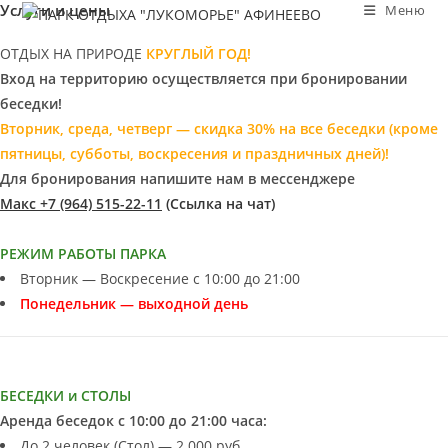
Услуги и цены
Меню
Перейти
к
ОТДЫХ НА ПРИРОДЕ
КРУГЛЫЙ ГОД!
содержимому
Вход на территорию осуществляется при бронировании
беседки!
Вторник, среда, четверг — скидка 30% на все беседки (кроме
пятницы, субботы, воскресения и праздничных дней)!
Для бронирования напишите нам в мессенджере
Макс +7 (964) 515-22-11
(Ссылка на чат)
РЕЖИМ РАБОТЫ ПАРКА
Вторник — Воскресение с 10:00 до 21:00
Понедельник — выходной день
БЕСЕДКИ и СТОЛЫ
Аренда беседок с 10:00 до 21:00 часа:
До 2 человек (Стол) — 2 000 руб.