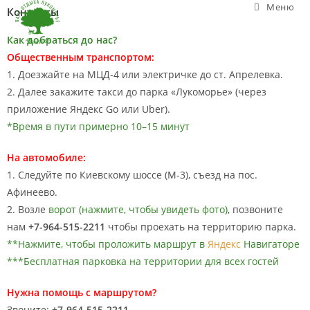
Меню
Контакты
Как добраться до нас?
Общественным транспортом:
1. Доезжайте на МЦД-4 или электричке до ст. Апрелевка.
2. Далее закажите такси до парка «Лукоморье» (через
приложение Яндекс Go или Uber).
*Время в пути примерно 10–15 минут
На автомобиле:
1. Следуйте по Киевскому шоссе (М-3), съезд на пос.
Афинеево.
2. Возле
ворот (нажмите, чтобы увидеть фото)
, позвоните
нам
+7-964-515-2211
чтобы проехать на территорию парка.
**Нажмите, чтобы проложить маршрут в
Яндекс
Навигаторе
***Бесплатная парковка на территории для всех гостей
Нужна помощь с маршрутом?
Звоните:
+7-964-515-2211